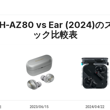
H-AZ80 vs Ear (2024)
の
ック比較表
日
2023/06/15
2024/04/22