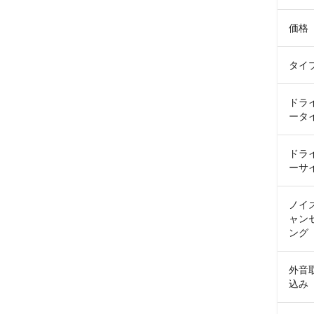
価格
タイ
ドラ
ータ
ドラ
ーサ
ノイ
ャン
ング
外音
込み