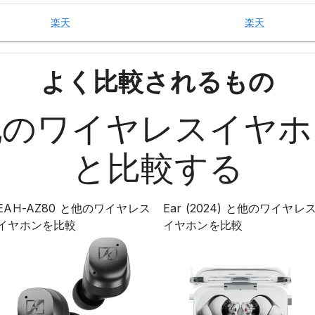
楽天
楽天
よく比較されるもの
他の
ワイヤレスイヤホ
と比較する
EAH-AZ80
と他の
ワイヤレス
Ear (2024)
と他の
ワイヤレ
イヤホン
を比較
イヤホン
を比較