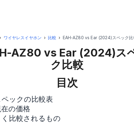
›
ワイヤレスイヤホン
›
比較
›
EAH-AZ80 vs Ear (2024)スペック
H-AZ80 vs Ear (2024)
ス
ク比較
目次
スペックの比較表
現在の価格
よく比較されるもの