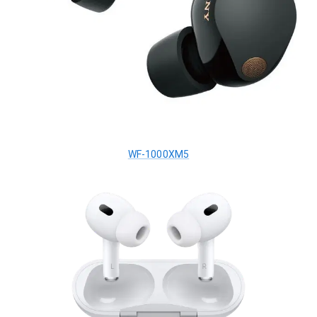
WF-1000XM5