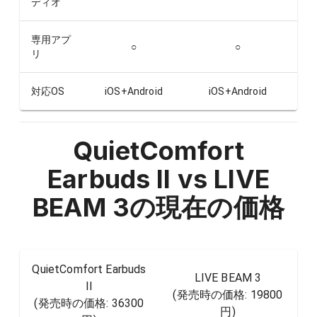
ディオ
専用アプ
○
○
リ
対応OS
iOS+Android
iOS+Android
QuietComfort
Earbuds II vs LIVE
BEAM 3
の現在の価格
QuietComfort Earbuds
LIVE BEAM 3
II
(発売時の価格:
19800
(発売時の価格:
36300
円
)