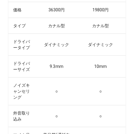
価格
36300
円
19800
円
タイプ
カナル型
カナル型
ドライバ
ダイナミック
ダイナミック
ータイプ
ドライバ
9.3
mm
10
mm
ーサイズ
ノイズキ
ャンセリ
○
○
ング
外音取り
○
○
込み