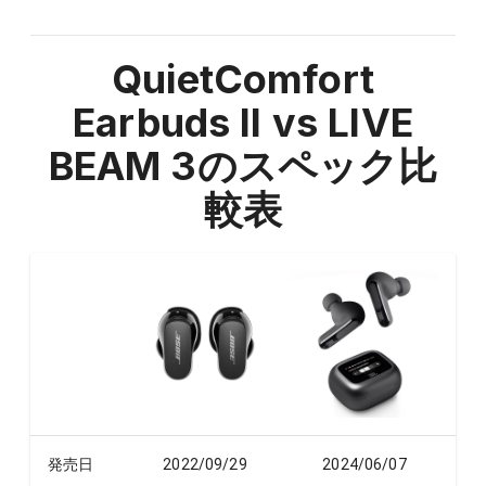
QuietComfort
Earbuds II vs LIVE
BEAM 3
のスペック比
較表
発売日
2022/09/29
2024/06/07