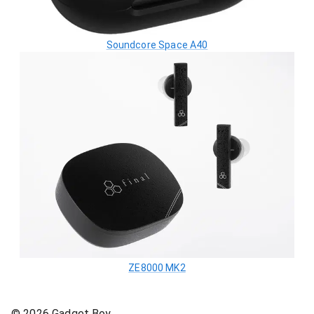
Soundcore Space A40
ZE8000 MK2
©
2026
Gadget Boy