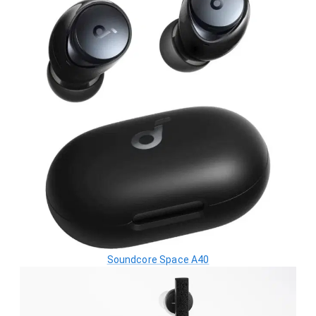
Soundcore Space A40