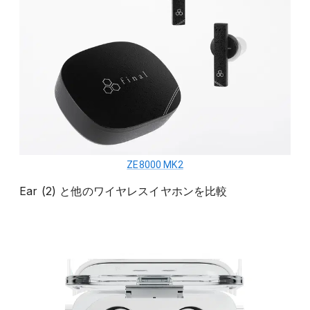
ZE8000 MK2
Ear (2)
と他の
ワイヤレスイヤホン
を比較