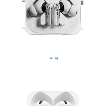
Ear (a)