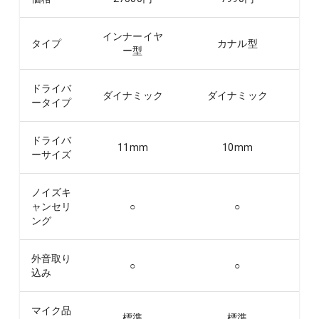
インナーイヤ
タイプ
カナル型
ー型
ドライバ
ダイナミック
ダイナミック
ータイプ
ドライバ
11
mm
10
mm
ーサイズ
ノイズキ
ャンセリ
○
○
ング
外音取り
○
○
込み
マイク品
標準
標準