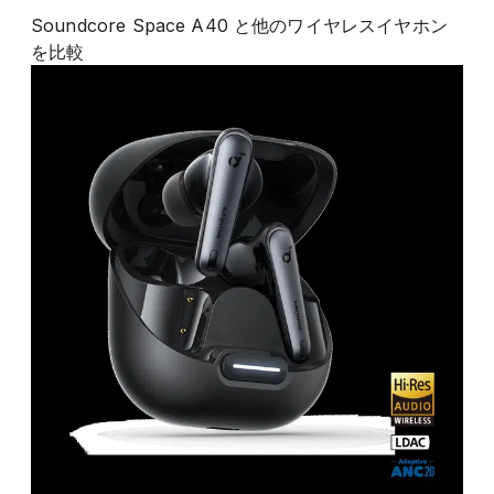
Soundcore Space A40
と他の
ワイヤレスイヤホン
を比較