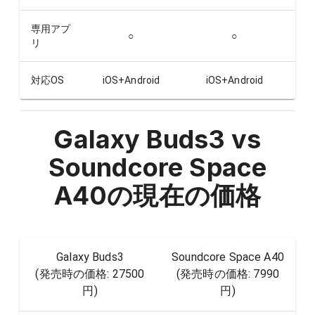
専用アプ
○
○
リ
対応OS
iOS+Android
iOS+Android
Galaxy Buds3 vs
Soundcore Space
A40
の現在の価格
Galaxy Buds3
Soundcore Space A40
(発売時の価格:
27500
(発売時の価格:
7990
円
)
円
)