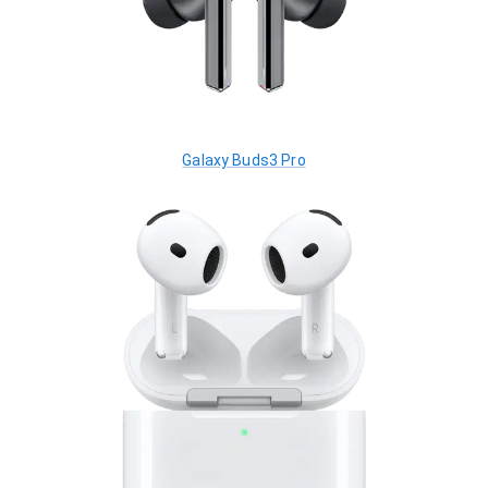
Galaxy Buds3 Pro