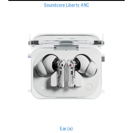
Soundcore Liberty 4 NC
Ear (a)