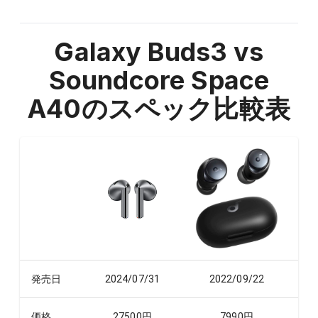
Galaxy Buds3 vs
Soundcore Space
A40
のスペック比較表
発売日
2024/07/31
2022/09/22
価格
27500
円
7990
円