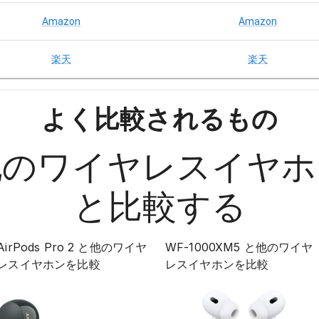
Amazon
Amazon
楽天
楽天
よく比較されるもの
他の
ワイヤレスイヤホ
と比較する
AirPods Pro 2
と他の
ワイヤ
WF-1000XM5
と他の
ワイヤ
レスイヤホン
を比較
レスイヤホン
を比較