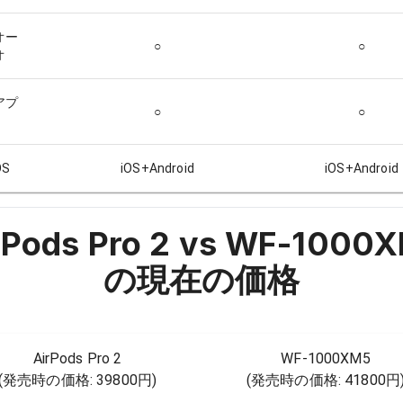
オー
○
○
オ
アプ
○
○
S
iOS+Android
iOS+Android
rPods Pro 2 vs WF-1000
の現在の価格
AirPods Pro 2
WF-1000XM5
(発売時の価格:
39800円
)
(発売時の価格:
41800円