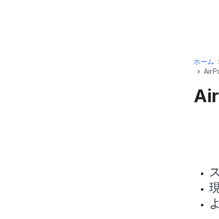
ホーム
›
Air
Ai