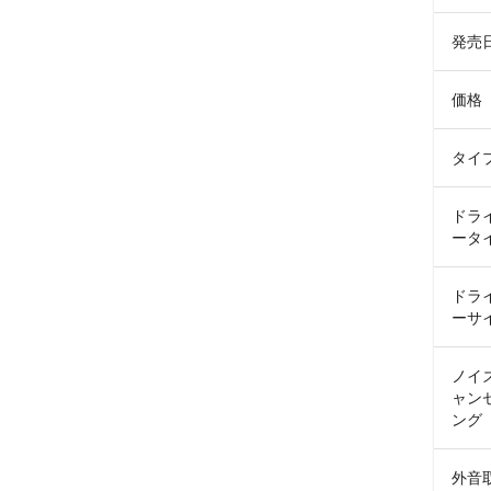
発売
価格
タイ
ドラ
ータ
ドラ
ーサ
ノイ
ャン
ング
外音