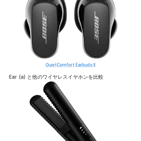
QuietComfort Earbuds II
Ear (a)
と他の
ワイヤレスイヤホン
を比較