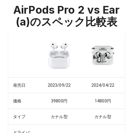
AirPods Pro 2 vs Ear
(a)
のスペック比較表
発売日
2023/09/22
2024/04/22
価格
39800
円
14800
円
タイプ
カナル型
カナル型
ドライバ