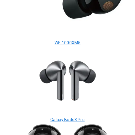
WF-1000XM5
Galaxy Buds3 Pro